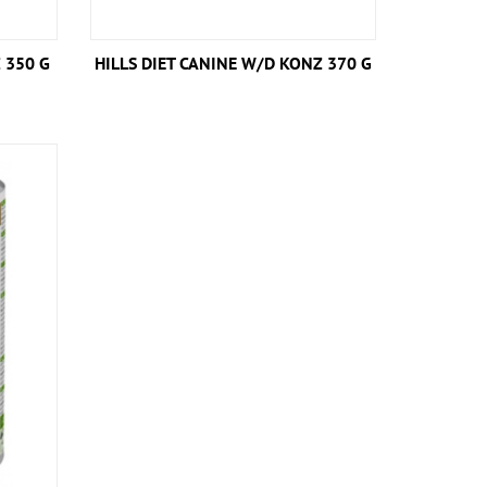
Z 350 G
HILLS DIET CANINE W/D KONZ 370 G