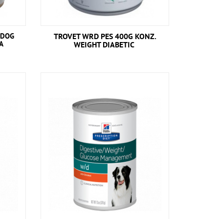
 DOG
TROVET WRD PES 400G KONZ.
VA
WEIGHT DIABETIC