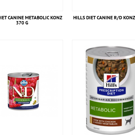
DIET CANINE METABOLIC KONZ
HILLS DIET CANINE R/D KON
370 G