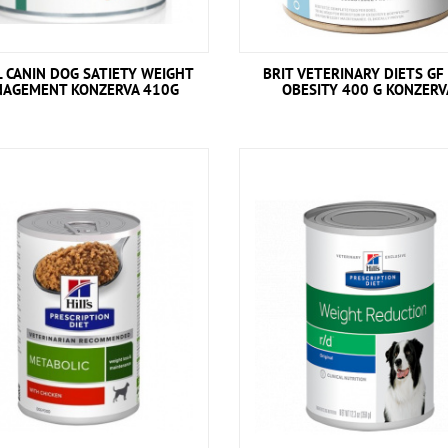
L CANIN DOG SATIETY WEIGHT
BRIT VETERINARY DIETS GF
AGEMENT KONZERVA 410G
OBESITY 400 G KONZER