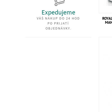
Expedujeme
VÁŠ NÁKUP DO 24 HOD
ROYA
MAN
PO PRIJATÍ
OBJEDNÁVKY.