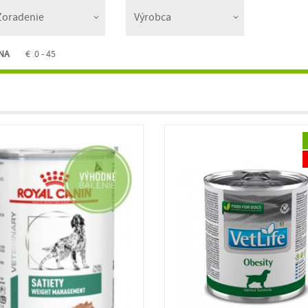
NA
€
0 - 45