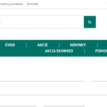
mačný poriadok
Kontakt
ÚVOD
|
AKCIE
|
NOVINKY
|
AKCIA SKINMED
|
POMOC