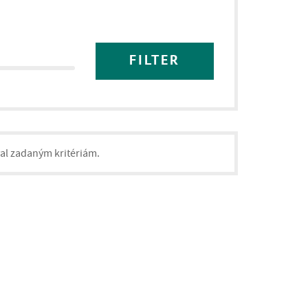
FILTER
val zadaným kritériám.