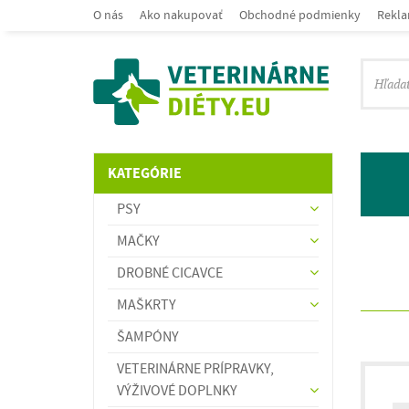
O nás
Ako nakupovať
Obchodné podmienky
Rekla
KATEGÓRIE
PSY
MAČKY
DROBNÉ CICAVCE
MAŠKRTY
ŠAMPÓNY
VETERINÁRNE PRÍPRAVKY,
VÝŽIVOVÉ DOPLNKY