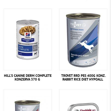
HILL'S CANINE DERM COMPLETE
TROVET RRD PES 400G KONZ.
KONZERVA 370 G
RABBIT RICE DIET HYPOALL