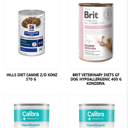
HILLS DIET CANINE Z/D KONZ
BRIT VETERINARY DIETS GF
370 G
DOG HYPOALLERGENIC 400 G
KONZERVA